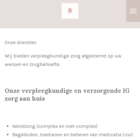
Ga
direct
naar
de
hoofdinhoud
Onze diensten
Wij bieden verpleegkundige zorg afgestemd op uw
wensen en zorgbehoefte.
Onze verpleegkundige en verzorgende IG
zorg aan huis
Wondzorg (complex en niet-complex)
Begeleiden, toedienen en beheren van medicatie (incl.