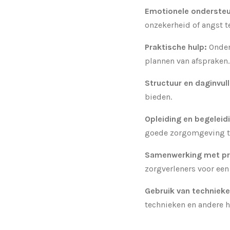
Emotionele ondersteu
onzekerheid of angst t
Praktische hulp:
Onder
plannen van afspraken.
Structuur en daginvull
bieden.
Opleiding en begeleid
goede zorgomgeving t
Samenwerking met pr
zorgverleners voor een
Gebruik van technieke
technieken en andere 