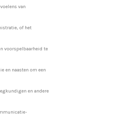
evoelens van
stratie, of het
en voorspelbaarheid te
ie en naasten om een
leegkundigen en andere
ommunicatie-