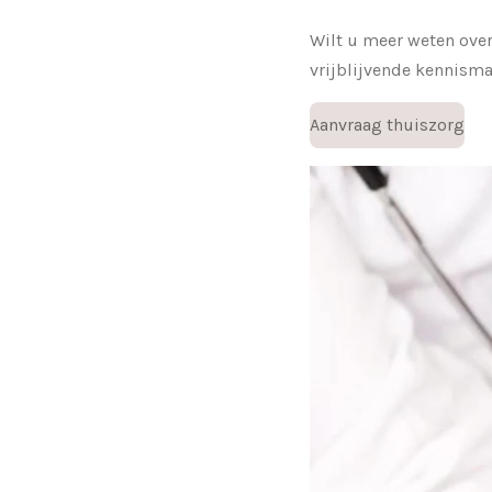
Wilt u meer weten ove
vrijblijvende kennisma
Aanvraag thuiszorg