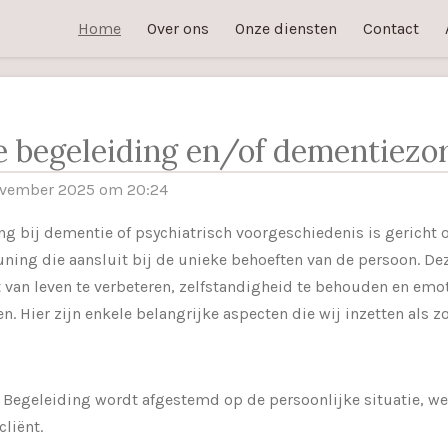
Home
Over ons
Onze diensten
Contact
e begeleiding en/of dementiezo
ovember 2025 om 20:24
ng bij dementie of psychiatrisch voorgeschiedenis is gericht 
ing die aansluit bij de unieke behoeften van de persoon. De
 van leven te verbeteren, zelfstandigheid te behouden en emo
. Hier zijn enkele belangrijke aspecten die wij inzetten als z
Begeleiding wordt afgestemd op de persoonlijke situatie, w
liënt.