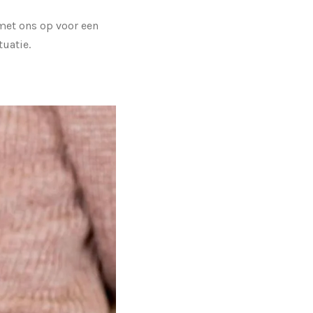
met ons op voor een
tuatie.